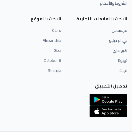
الشروط والأحكام
البحث بالعلامات التجارية
البحث بالموقع
مرسيدس
Cairo
بي ام دبليو
Alexandria
هيونداي
Giza
تويوتا
6 October
فيات
Sharqia
تحميل التطبيق