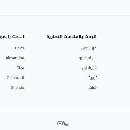
البحث بالعلامات التجارية
البحث بالمو
مرسيدس
Cairo
بي ام دبليو
Alexandria
هيونداي
Giza
تويوتا
6 October
فيات
Sharqia