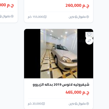
ج.م 265,000
ج.م 260,000
مانيوال
مانيوال
بنزين
155,000 كم
شيفروليه لانوس 2019 بحاله الزيروو
ج.م 465,000
مانيوال
بنزين
20,000 كم