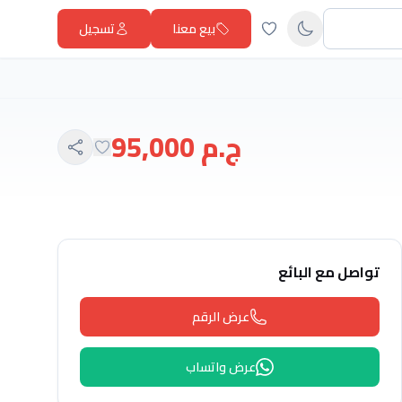
بيع معنا
تسجيل
ج.م 95,000
تواصل مع البائع
عرض الرقم
عرض واتساب