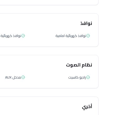
نوافذ
نوافذ كهربائية امامية
نوافذ كهربائية 
نظام الصوت
راديو كاسيت
مدخل AUX
أخري