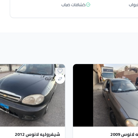
بواب
كشافات ضباب
انوس 2009
شيفروليه لانوس 2012