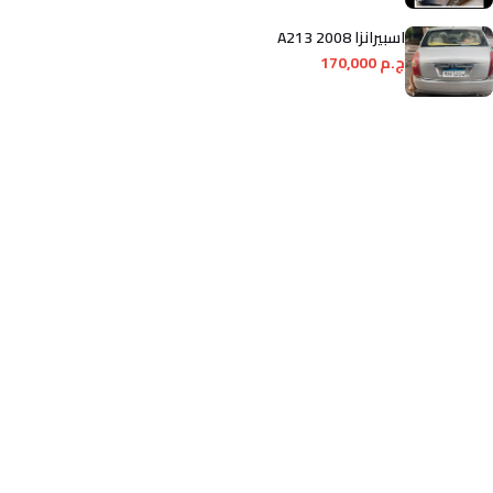
اسبيرانزا A213 2008
ج.م 170,000