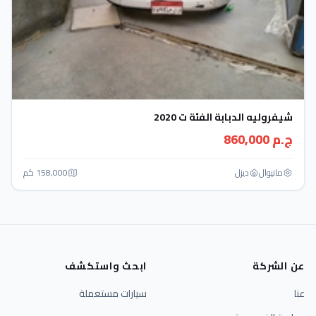
شيفروليه الدبابة الفئة ت 2020
ج.م 860,000
مانيوال
ديزل
158,000 كم
عن الشركة
ابحث واستكشف
عنا
سيارات مستعملة