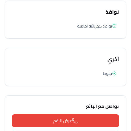
نوافذ
نوافذ كهربائية امامية
أخري
جنوط
تواصل مع البائع
عرض الرقم