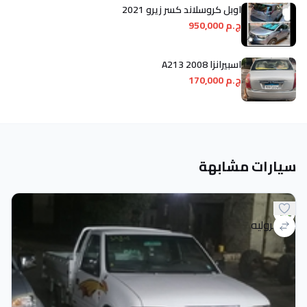
اوبل كروسلاند كسر زيرو 2021
ج.م 950,000
اسبيرانزا A213 2008
ج.م 170,000
سيارات مشابهة