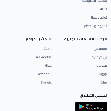
سياسة الخصوصية
FAQ's
تواصل معنا
الشروط والأحكام
البحث بالعلامات التجارية
البحث بالموقع
مرسيدس
Cairo
بي ام دبليو
Alexandria
هيونداي
Giza
تويوتا
6 October
فيات
Sharqia
تحميل التطبيق