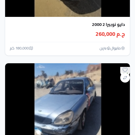
دايو نوبيرا 2 2000
ج.م 260,000
مانيوال
بنزين
180,000 كم