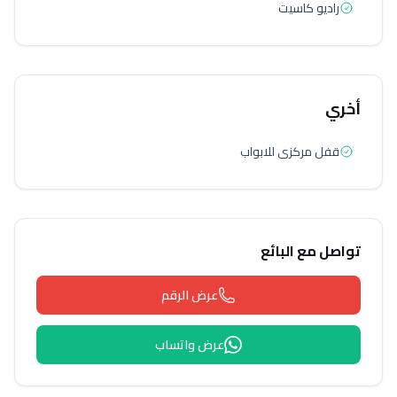
راديو كاسيت
أخري
قفل مركزى للابواب
تواصل مع البائع
عرض الرقم
عرض واتساب