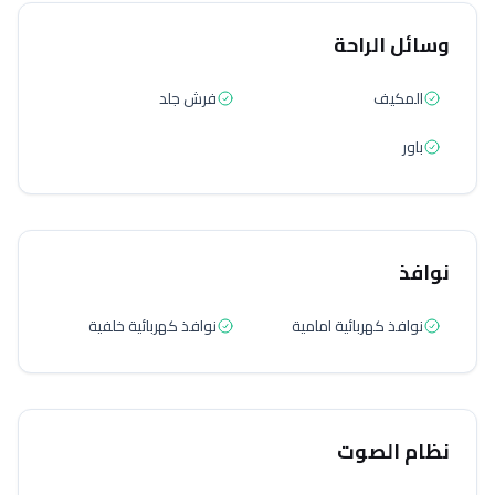
وسائل الراحة
المكيف
فرش جلد
باور
نوافذ
نوافذ كهربائية امامية
نوافذ كهربائية خلفية
نظام الصوت