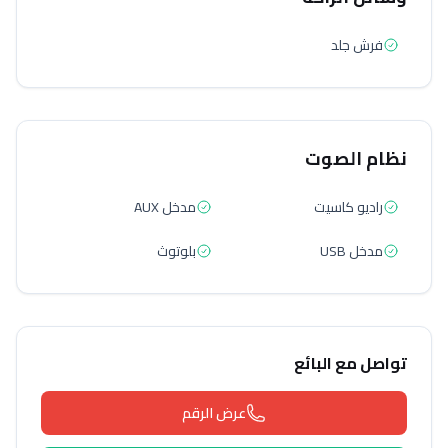
فرش جلد
نظام الصوت
راديو كاسيت
مدخل AUX
مدخل USB
بلوتوث
تواصل مع البائع
عرض الرقم