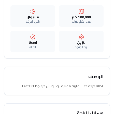
100,000 كم
مانيوال
عدد الكيلومترات
ناقل الحركة
بنزين
Used
نوع الوقود
الحالة
الوصف
الحالة جيده جدا . بطارية ممتازة . وكاوتش جيد جدا Fait 131
وسائل الراحة