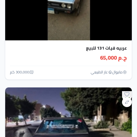
عربيه فيات 131 للبيع
ج.م 65,000
مانيوال
غاز الطبيعي
300,000 كم