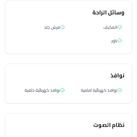
وسائل الراحة
المكيف
فرش جلد
باور
نوافذ
نوافذ كهربائية امامية
نوافذ كهربائية خلفية
نظام الصوت