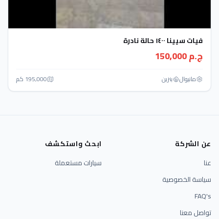
فيات سيينا ١٤٠٠ حالة نادرة
ج.م 150,000
مانيوال
بنزين
195,000 كم
عن الشركة
ابحث واستكشف
عنا
سيارات مستعملة
سياسة الخصوصية
FAQ's
تواصل معنا