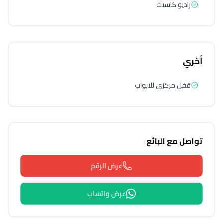
راديو كاسيت
أخري
قفل مركزى للابواب
تواصل مع البائع
عرض الرقم
عرض واتساب