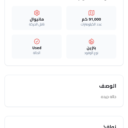
91,000 كم
مانيوال
عدد الكيلومترات
ناقل الحركة
بنزين
Used
نوع الوقود
الحالة
الوصف
حاله جيده
نوافذ