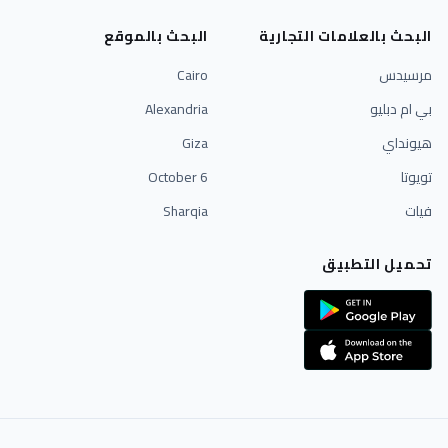
البحث بالعلامات التجارية
البحث بالموقع
مرسيدس
Cairo
بي ام دبليو
Alexandria
هيونداي
Giza
تويوتا
6 October
فيات
Sharqia
تحميل التطبيق