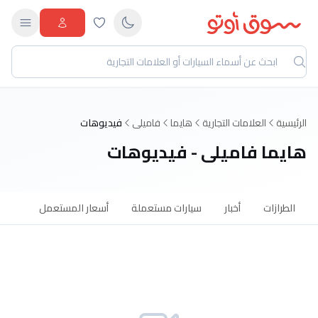
الرئيسية
العلامات التجارية
هايما
فاميلى
فيديوهات
هايما فاميلى - فيديوهات
الطرازات
أخبار
سيارات مستعملة
أسعار المستعمل