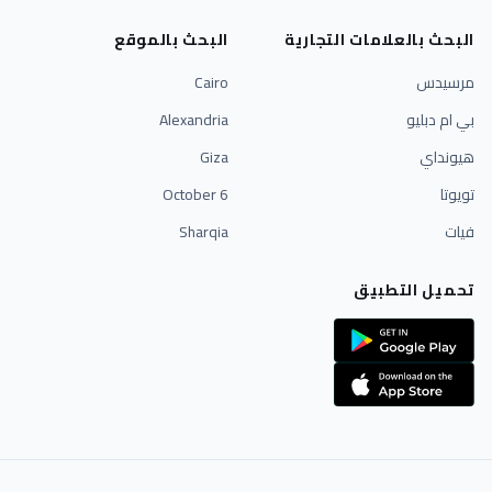
البحث بالعلامات التجارية
البحث بالموقع
مرسيدس
Cairo
بي ام دبليو
Alexandria
هيونداي
Giza
تويوتا
6 October
فيات
Sharqia
تحميل التطبيق