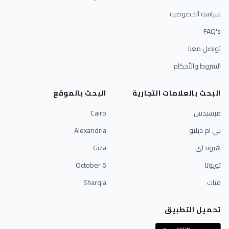
سياسة الخصوصية
FAQ's
تواصل معنا
الشروط والأحكام
البحث بالعلامات التجارية
البحث بالموقع
مرسيدس
Cairo
بي ام دبليو
Alexandria
هيونداي
Giza
تويوتا
6 October
فيات
Sharqia
تحميل التطبيق