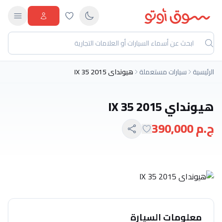
الرئيسية
سيارات مستعملة
هيونداي IX 35 2015
هيونداي IX 35 2015
ج.م 390,000
معلومات السيارة