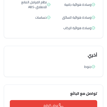
نظام الفرامل المانع
وسادة هوائية جانبية
للانغلاق-ABS
وسادة هوائية للسائق
حساسات
وسادة هوائية للركاب
أخري
جنوط
تواصل مع البائع
عرض الرقم