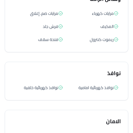
مرايات كهرباء
مرايات ضم، إغلاق
المكيف
فرش جلد
ريموت كنترول
فتحة سقف
نوافذ
نوافذ كهربائية امامية
نوافذ كهربائية خلفية
الامان