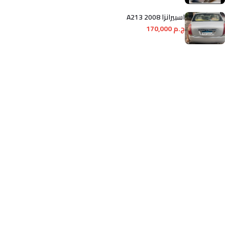
اسبيرانزا A213 2008
ج.م 170,000