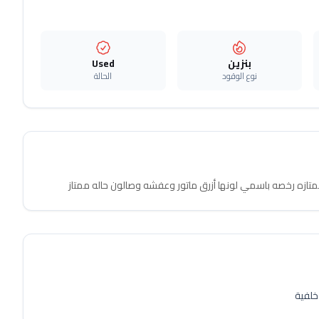
بنزين
Used
نوع الوقود
الحالة
خلفية