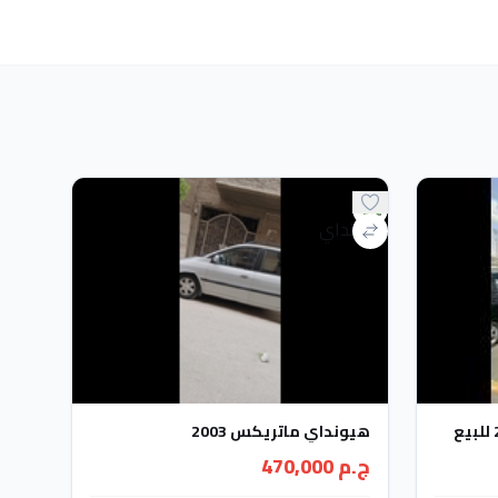
هيونداي ماتريكس 2003
ج.م 470,000