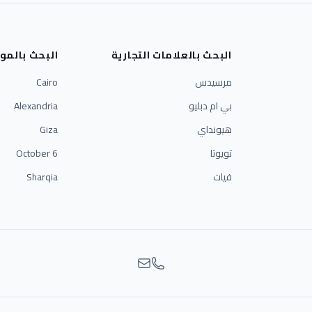
البحث بالعلامات التجارية
البحث بالمو
مرسيدس
Cairo
بي ام دبليو
Alexandria
هيونداي
Giza
تويوتا
6 October
فيات
Sharqia