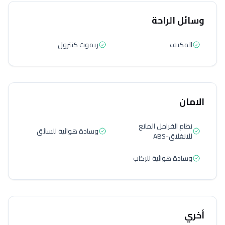
وسائل الراحة
المكيف
ريموت كنترول
الامان
نظام الفرامل المانع
وسادة هوائية للسائق
للانغلاق-ABS
وسادة هوائية للركاب
أخري