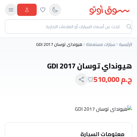
الرئيسية
سيارات مستعملة
هيونداي توسان GDI 2017
هيونداي توسان GDI 2017
ج.م 510,000
معلومات السيارة