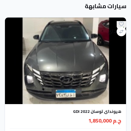
سيارات مشابهة
هيونداي توسان GDI 2022
ج.م 1,850,000