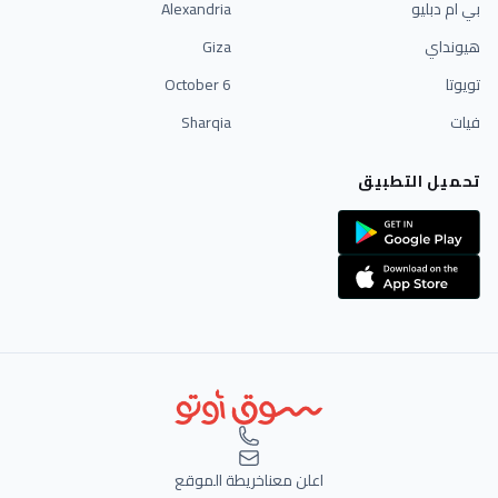
بي ام دبليو
Alexandria
هيونداي
Giza
تويوتا
6 October
فيات
Sharqia
تحميل التطبيق
اعلن معنا
خريطة الموقع