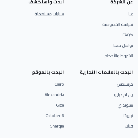
عن الشركة
ابحث واستكشف
عنا
سيارات مستعملة
سياسة الخصوصية
FAQ's
تواصل معنا
الشروط والأحكام
البحث بالعلامات التجارية
البحث بالموقع
مرسيدس
Cairo
بي ام دبليو
Alexandria
هيونداي
Giza
تويوتا
6 October
فيات
Sharqia