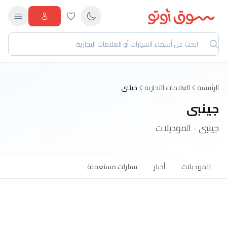
الرئيسية
العلامات التجارية
جينبى
جينبى
جينبى - الموديلات
الموديلات
أخبار
سيارات مستعملة