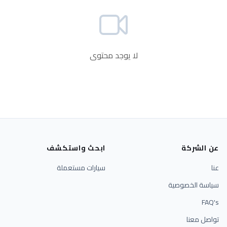
لا يوجد محتوى
عن الشركة
ابحث واستكشف
عنا
سيارات مستعملة
سياسة الخصوصية
FAQ's
تواصل معنا