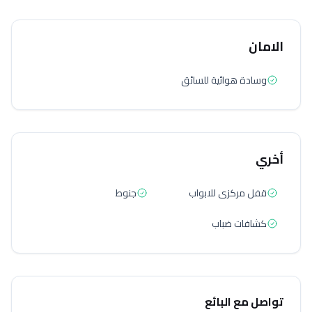
الامان
وسادة هوائية للسائق
أخري
قفل مركزى للابواب
جنوط
كشافات ضباب
تواصل مع البائع