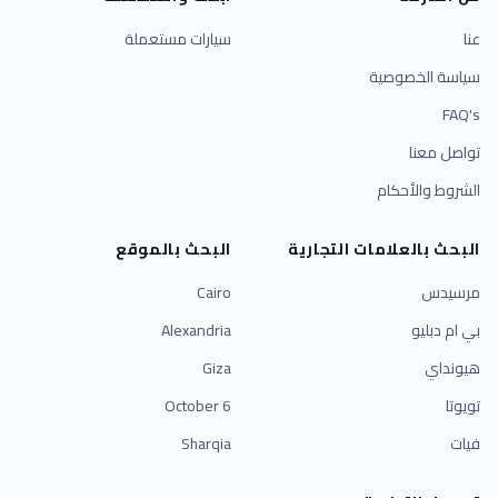
عنا
سيارات مستعملة
سياسة الخصوصية
FAQ's
تواصل معنا
الشروط والأحكام
البحث بالعلامات التجارية
البحث بالموقع
مرسيدس
Cairo
بي ام دبليو
Alexandria
هيونداي
Giza
تويوتا
6 October
فيات
Sharqia