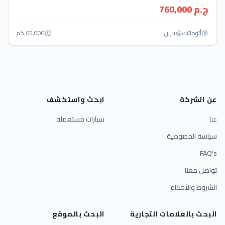
ج.م 760,000
أتوماتيك‎
بنزين
65,000 كم
عن الشركة
ابحث واستكشف
عنا
سيارات مستعملة
سياسة الخصوصية
FAQ's
تواصل معنا
الشروط والأحكام
البحث بالعلامات التجارية
البحث بالموقع