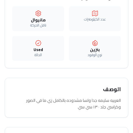
عدد الكيلومترات
مانيوال
ناقل الحركة
بنزين
Used
نوع الوقود
الحالة
الوصف
العربيه سليمه جدا ولسا مشدوده بالكامل زي ما في الصور
وكراسي جلد ١٣٠٠ سي سي