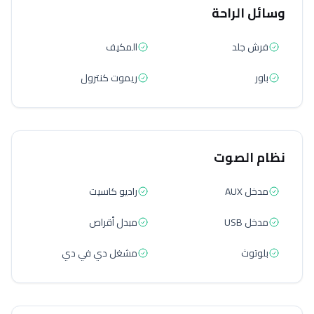
وسائل الراحة
فرش جلد
المكيف
باور
ريموت كنترول
نظام الصوت
مدخل AUX
راديو كاسيت
مدخل USB
مبدل أقراص
بلوتوث
مشغل دي في دي