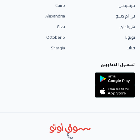
مرسيدس
Cairo
بي ام دبليو
Alexandria
هيونداي
Giza
تويوتا
6 October
فيات
Sharqia
تحميل التطبيق