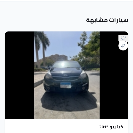
سيارات مشابهة
كيا ريو 2015