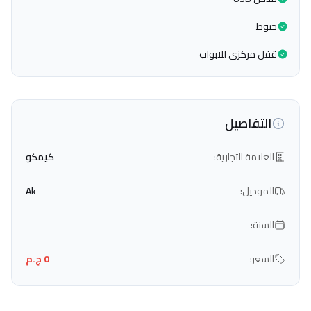
جنوط
قفل مركزى للابواب
التفاصيل
العلامة التجارية:
كيمكو
الموديل:
Ak
السنة:
السعر:
0 ج.م