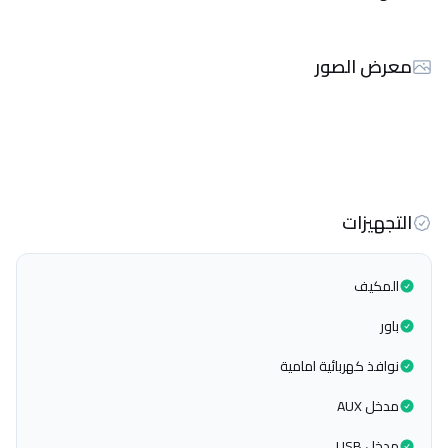
معرض الصور
التجهيزات
المكيف
باور
نوافذ كهربائية امامية
مدخل AUX
مدخل USB