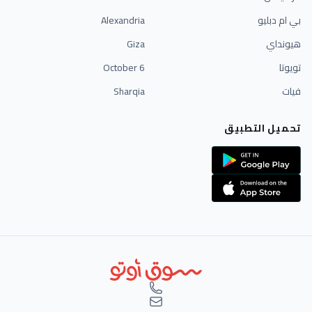
بي ام دبليو
Alexandria
هيونداي
Giza
تويوتا
6 October
فيات
Sharqia
تحميل التطبيق