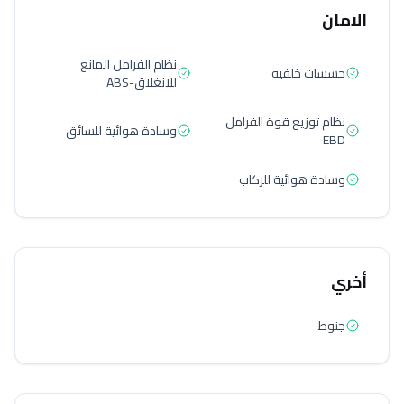
الامان
نظام الفرامل المانع
حسسات خلفيه
للانغلاق-ABS
نظام توزيع قوة الفرامل
وسادة هوائية للسائق
EBD
وسادة هوائية للركاب
أخري
جنوط