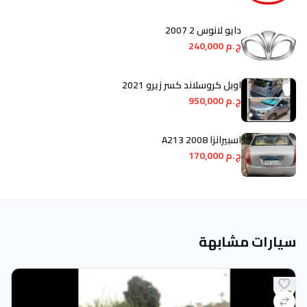
دايو لانوس 2 2007
ج.م 240,000
اوبل كروسلاند كسر زيرو 2021
ج.م 950,000
اسبيرانزا A213 2008
ج.م 170,000
سيارات مشابهة