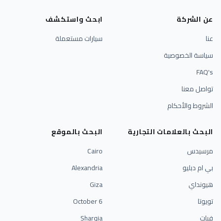
عن الشركة
ابحث واستكشف
عنا
سيارات مستعملة
سياسة الخصوصية
FAQ's
تواصل معنا
الشروط والأحكام
البحث بالعلامات التجارية
البحث بالموقع
مرسيدس
Cairo
بي ام دبليو
Alexandria
هيونداي
Giza
تويوتا
6 October
فيات
Sharqia