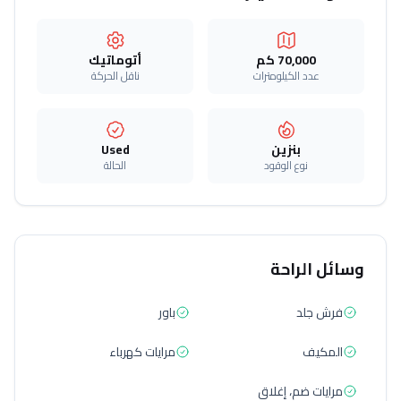
70,000 كم
أتوماتيك‎
عدد الكيلومترات
ناقل الحركة
بنزين
Used
نوع الوقود
الحالة
وسائل الراحة
فرش جلد
باور
المكيف
مرايات كهرباء
مرايات ضم، إغلاق