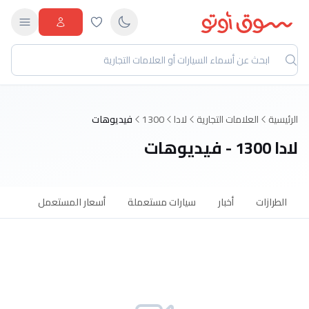
الرئيسية
العلامات التجارية
لادا
1300
فيديوهات
لادا 1300 - فيديوهات
الطرازات
أخبار
سيارات مستعملة
أسعار المستعمل