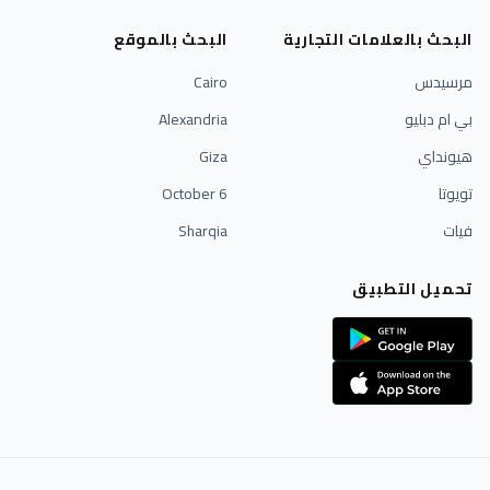
البحث بالعلامات التجارية
البحث بالموقع
مرسيدس
Cairo
بي ام دبليو
Alexandria
هيونداي
Giza
تويوتا
6 October
فيات
Sharqia
تحميل التطبيق