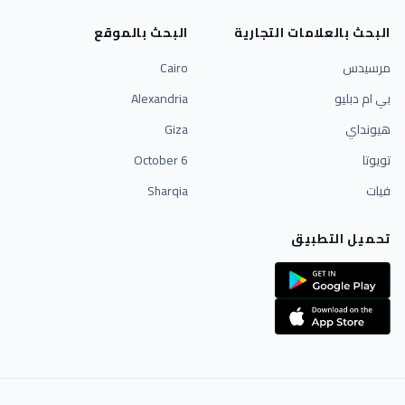
البحث بالعلامات التجارية
البحث بالموقع
مرسيدس
Cairo
بي ام دبليو
Alexandria
هيونداي
Giza
تويوتا
6 October
فيات
Sharqia
تحميل التطبيق