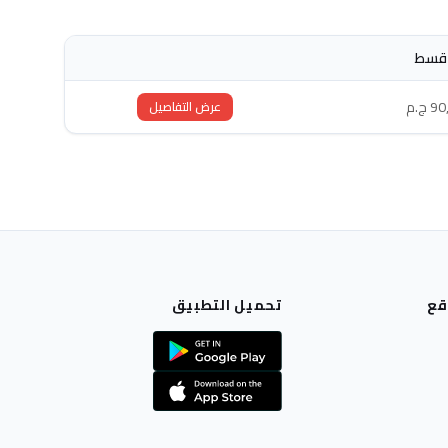
قسط
 ج.م
عرض التفاصيل
قع
تحميل التطبيق