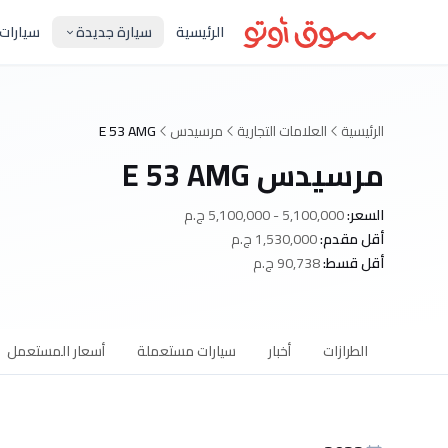
الرئيسية
سيارة جديدة
سيارات
الرئيسية
العلامات التجارية
مرسيدس
E 53 AMG
مرسيدس E 53 AMG
السعر:
5,100,000 - 5,100,000 ج.م
أقل مقدم:
1,530,000 ج.م
أقل قسط:
90,738 ج.م
الطرازات
أخبار
سيارات مستعملة
أسعار المستعمل