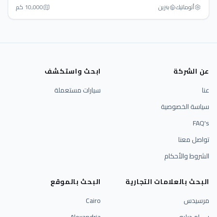
أتوماتيك‎
بنزين
10,000 كم
عن الشركة
ابحث واستكشف
عنا
سيارات مستعملة
سياسة الخصوصية
FAQ's
تواصل معنا
الشروط والأحكام
البحث بالعلامات التجارية
البحث بالموقع
مرسيدس
Cairo
بي ام دبليو
Alexandria