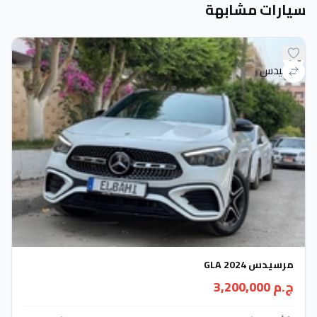
سيارات مشابهة
مرسيدس GLA 2024
ج.م 3,200,000