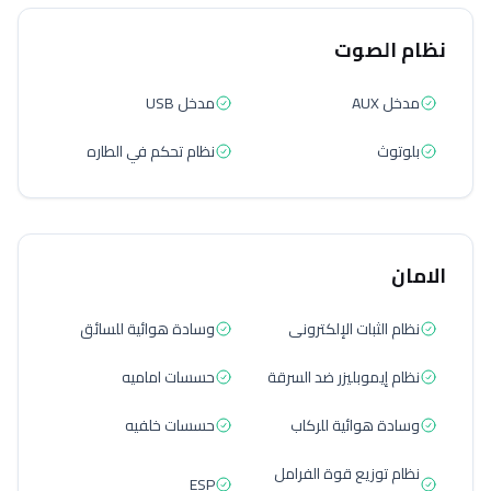
نظام الصوت
مدخل AUX
مدخل USB
بلوتوث
نظام تحكم في الطاره
الامان
نظام الثبات الإلكترونى
وسادة هوائية للسائق
نظام إيموبليزر ضد السرقة
حسسات اماميه
وسادة هوائية للركاب
حسسات خلفيه
نظام توزيع قوة الفرامل
ESP