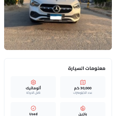
معلومات السيارة
30,000 كم
أتوماتيك‎
عدد الكيلومترات
ناقل الحركة
بنزين
Used