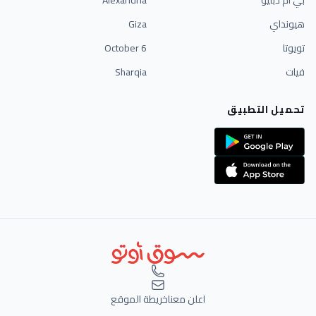
هيونداي
Giza
تويوتا
6 October
فيات
Sharqia
تحميل التطبيق
اعلن معنا
خريطة الموقع