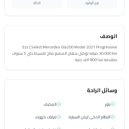
نوع الوقود
الحالة
الوصف
Ezz | Select Mercedes Gla200 Model 2021 Progressive
30.000 km صيانه توكيل بدهان المصنع متاح تقسيط حتي 5 سنوات
بمقدمه تبدا 800 الف جنيه
وسائل الراحة
باور
المكيف
النظام الذكى لركن السيارة
مرايات كهرباء