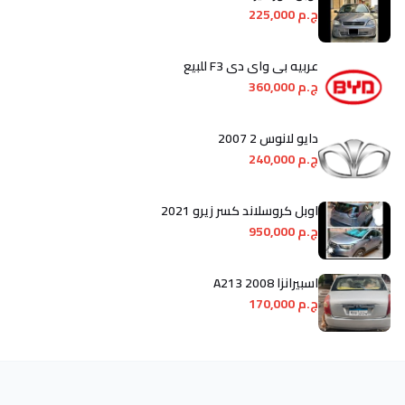
ج.م 225,000
عربيه بى واى دى F3 للبيع
ج.م 360,000
دايو لانوس 2 2007
ج.م 240,000
اوبل كروسلاند كسر زيرو 2021
ج.م 950,000
اسبيرانزا A213 2008
ج.م 170,000