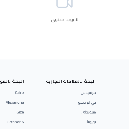
لا يوجد محتوى
البحث بالعلامات التجارية
البحث بالمو
مرسيدس
Cairo
بي ام دبليو
Alexandria
هيونداي
Giza
تويوتا
6 October