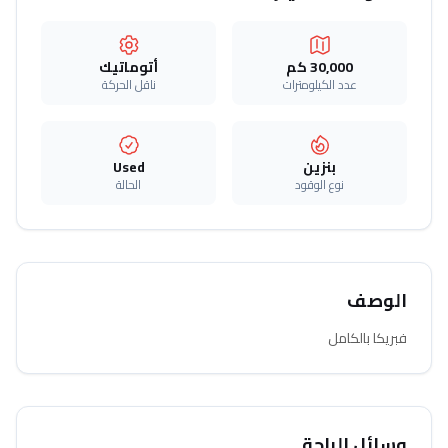
30,000 كم
أتوماتيك‎
عدد الكيلومترات
ناقل الحركة
بنزين
Used
نوع الوقود
الحالة
الوصف
فبريكا بالكامل
وسائل الراحة