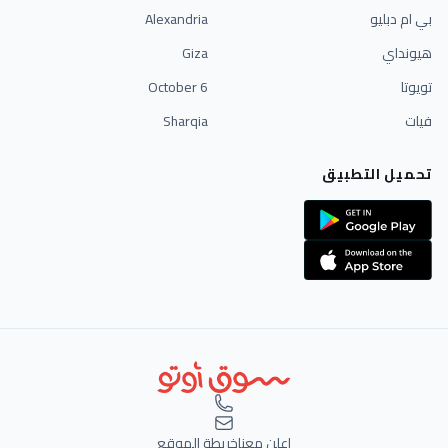
بي ام دبليو
Alexandria
هيونداي
Giza
تويوتا
6 October
فيات
Sharqia
تحميل التطبيق
اعلن معنا
خريطة الموقع