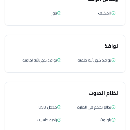
المكيف
باور
نوافذ
نوافذ كهربائية خلفية
نوافذ كهربائية امامية
نظام الصوت
نظام تحكم في الطاره
مدخل USB
بلوتوث
راديو كاسيت