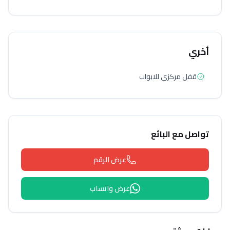
أخري
قفل مركزى للابواب
تواصل مع البائع
عرض الرقم
عرض واتساب