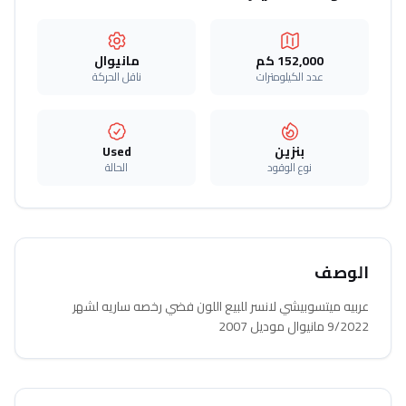
152,000 كم
مانيوال
عدد الكيلومترات
ناقل الحركة
بنزين
Used
نوع الوقود
الحالة
الوصف
عربيه ميتسوبيشي لانسر للبيع اللون فضي رخصه ساريه لشهر
9/2022 مانيوال موديل 2007