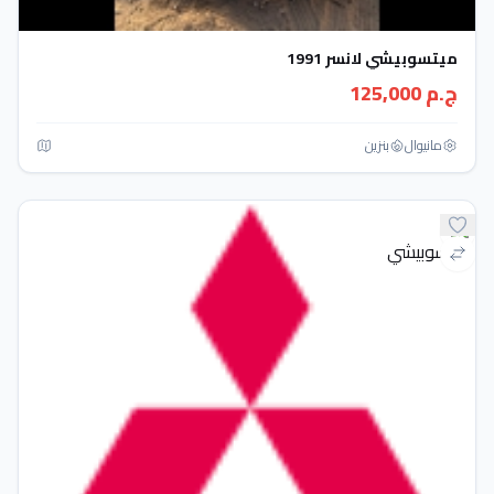
ميتسوبيشي لانسر 1991
ج.م 125,000
مانيوال
بنزين