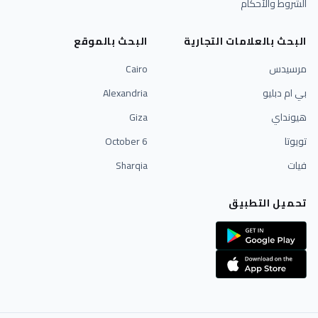
الشروط والأحكام
البحث بالعلامات التجارية
البحث بالموقع
مرسيدس
Cairo
بي ام دبليو
Alexandria
هيونداي
Giza
تويوتا
6 October
فيات
Sharqia
تحميل التطبيق