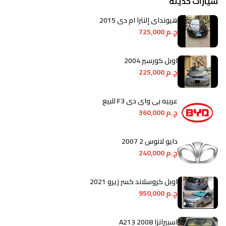
سيارات حديثة
هيونداي إلنترا ام دى 2015
ج.م 725,000
اوبل كورسير 2004
ج.م 225,000
عربيه بى واى دى F3 للبيع
ج.م 360,000
دايو لانوس 2 2007
ج.م 240,000
اوبل كروسلاند كسر زيرو 2021
ج.م 950,000
اسبيرانزا A213 2008