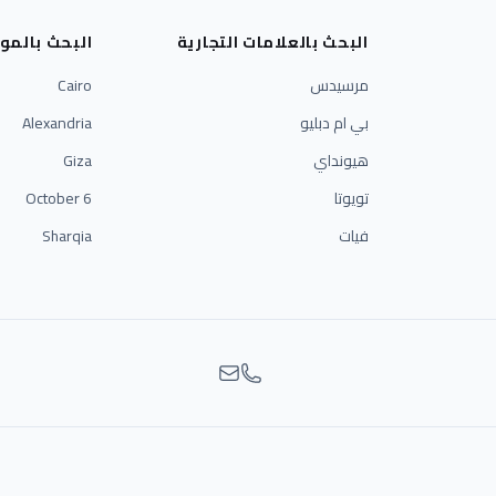
البحث بالعلامات التجارية
البحث بالمو
مرسيدس
Cairo
بي ام دبليو
Alexandria
هيونداي
Giza
تويوتا
6 October
فيات
Sharqia