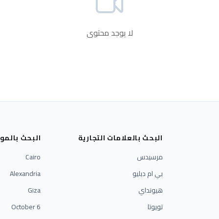
لا يوجد محتوى
البحث بالعلامات التجارية
البحث بالمو
مرسيدس
Cairo
بي ام دبليو
Alexandria
هيونداي
Giza
تويوتا
6 October