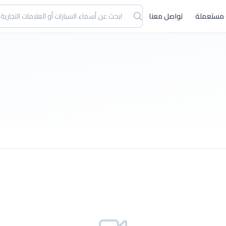
 مستعملة
تواصل معنا