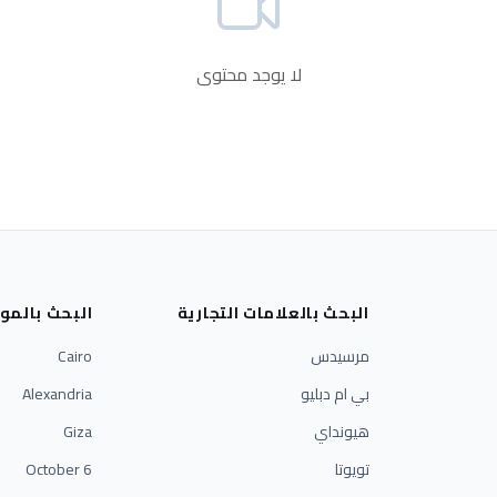
لا يوجد محتوى
البحث بالعلامات التجارية
البحث بالمو
مرسيدس
Cairo
بي ام دبليو
Alexandria
هيونداي
Giza
تويوتا
6 October