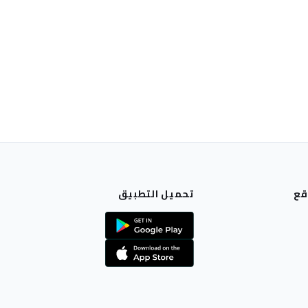
قع
تحميل التطبيق