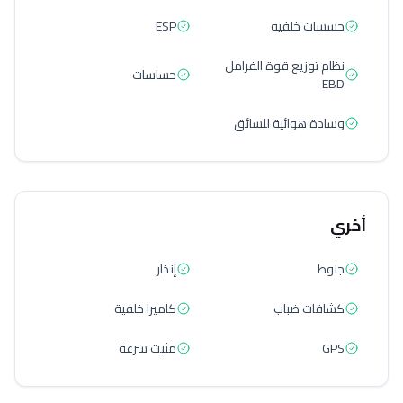
حسسات خلفيه
ESP
نظام توزيع قوة الفرامل
حساسات
EBD
وسادة هوائية للسائق
أخري
جنوط
إنذار
كشافات ضباب
كاميرا خلفية
GPS
مثبت سرعة