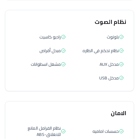
نظام الصوت
بلوتوث
راديو كاسيت
نظام تحكم في الطاره
مبدل أقراص
مدخل AUX
مشغل اسطوانات
مدخل USB
الامان
نظام الفرامل المانع
حسسات اماميه
للانغلاق-ABS