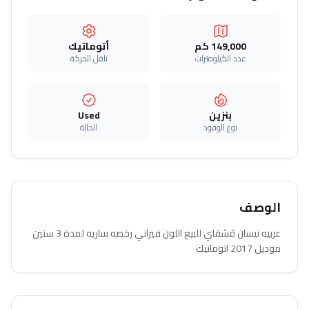
149,000 كم
أتوماتيك‎
عدد الكيلومترات
ناقل الحركة
بنزين
Used
نوع الوقود
الحالة
الوصف
عربيه نيسان قشقاي للبيع اللون فيراني رخصه ساريه لمدة 3 سنين
موديل 2017 اتوماتيك