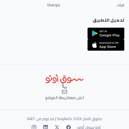
فيات
Sharqia
تحميل التطبيق
اعلن معنا
خريطة الموقع
حقوق النشر 2026
SoqAuto
| مدعوم من
GAIT
تابع سوق أوتو: