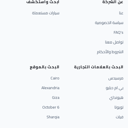
عن الشركة
ابحث واستكشف
عنا
سيارات مستعملة
سياسة الخصوصية
FAQ's
تواصل معنا
الشروط والأحكام
البحث بالعلامات التجارية
البحث بالموقع
مرسيدس
Cairo
بي ام دبليو
Alexandria
هيونداي
Giza
تويوتا
6 October
فيات
Sharqia