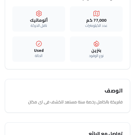
77,000 كم
أتوماتيك‎
عدد الكيلومترات
ناقل الحركة
بنزين
Used
نوع الوقود
الحالة
الوصف
فابريكة بالكامل رخصة سنة مستعد للكشف فى اى مكان
تواصل مع البائع