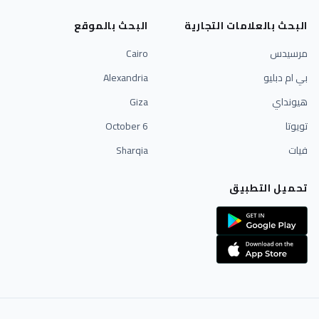
البحث بالعلامات التجارية
البحث بالموقع
مرسيدس
Cairo
بي ام دبليو
Alexandria
هيونداي
Giza
تويوتا
6 October
فيات
Sharqia
تحميل التطبيق