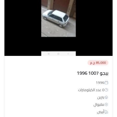
85,000 ج.م
بيجو 1007 1996
1996
0 عدد الكيلومترات
بنزين
مانيوال
أبيض