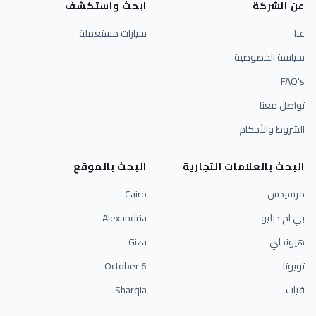
عن الشركة
ابحث واستكشف
عنا
سيارات مستعملة
سياسة الخصوصية
FAQ's
تواصل معنا
الشروط والأحكام
البحث بالعلامات التجارية
البحث بالموقع
مرسيدس
Cairo
بي ام دبليو
Alexandria
هيونداي
Giza
تويوتا
6 October
فيات
Sharqia