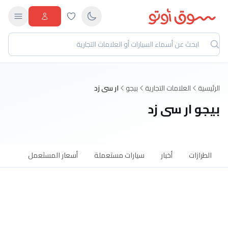
الرئيسية
العلامات التجارية
بيجو
ار سى زد
بيجو ار سى زد
الطرازات
أخبار
سيارات مستعملة
أسعار المستعمل