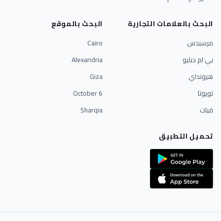
البحث بالعلامات التجارية
البحث بالموقع
مرسيدس
Cairo
بي ام دبليو
Alexandria
هيونداي
Giza
تويوتا
6 October
فيات
Sharqia
تحميل التطبيق