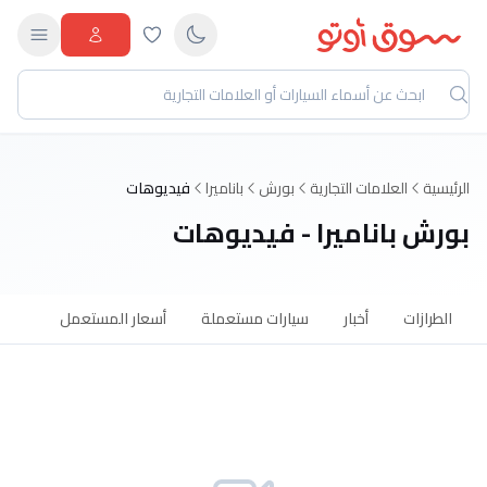
الرئيسية
العلامات التجارية
بورش
باناميرا
فيديوهات
بورش باناميرا - فيديوهات
الطرازات
أخبار
سيارات مستعملة
أسعار المستعمل