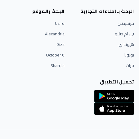
البحث بالعلامات التجارية
البحث بالموقع
مرسيدس
Cairo
بي ام دبليو
Alexandria
هيونداي
Giza
تويوتا
6 October
فيات
Sharqia
تحميل التطبيق