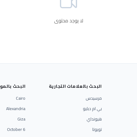
لا يوجد محتوى
البحث بالعلامات التجارية
البحث بالمو
مرسيدس
Cairo
بي ام دبليو
Alexandria
هيونداي
Giza
تويوتا
6 October