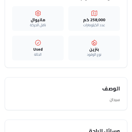
258,000 كم
مانيوال
عدد الكيلومترات
ناقل الحركة
بنزين
Used
نوع الوقود
الحالة
الوصف
سيدان
وسائل الراحة