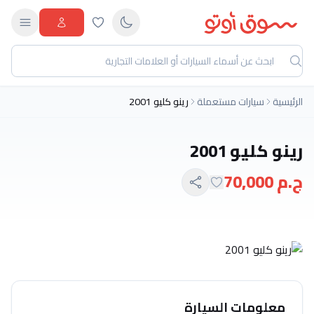
الرئيسية
سيارات مستعملة
رينو كليو 2001
رينو كليو 2001
ج.م 70,000
معلومات السيارة