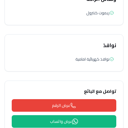
ريموت كنترول
نوافذ
نوافذ كهربائية امامية
تواصل مع البائع
عرض الرقم
عرض واتساب