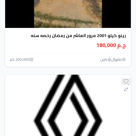
رينو كيلو 2001 مرور العاشر من رمضان رخصه سنه
ج.م 180,000
مانيوال
بنزين
200,000 كم