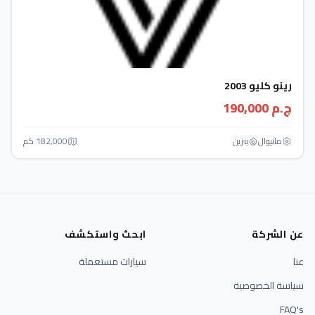
رينو كليو 2003
ج.م 190,000
مانيوال
بنزين
182,000 كم
عن الشركة
ابحث واستكشف
عنا
سيارات مستعملة
سياسة الخصوصية
FAQ's