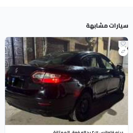
سيارات مشابهة
رينو فلوانس ٢٠١١ بحاله فوق الممتازة