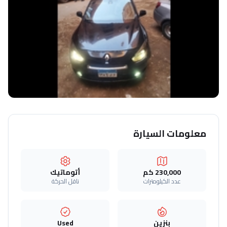
معلومات السيارة
230,000 كم
أتوماتيك‎
عدد الكيلومترات
ناقل الحركة
بنزين
Used