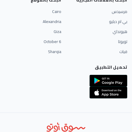
البحث بالعلامات التجارية
البحث بالموقع
مرسيدس
Cairo
بي ام دبليو
Alexandria
هيونداي
Giza
تويوتا
6 October
فيات
Sharqia
تحميل التطبيق