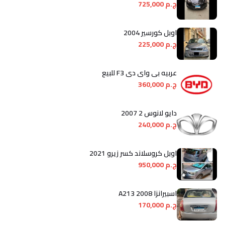
ج.م 725,000
اوبل كورسير 2004
ج.م 225,000
عربيه بى واى دى F3 للبيع
ج.م 360,000
دايو لانوس 2 2007
ج.م 240,000
اوبل كروسلاند كسر زيرو 2021
ج.م 950,000
اسبيرانزا A213 2008
ج.م 170,000