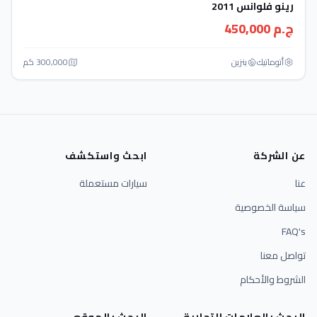
رينو فلوانس 2011
ج.م 450,000
أتوماتيك‎
بنزين
300,000 كم
عن الشركة
ابحث واستكشف
عنا
سيارات مستعملة
سياسة الخصوصية
FAQ's
تواصل معنا
الشروط والأحكام