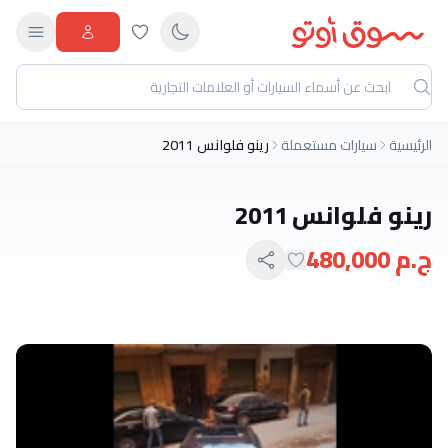
الرئيسية
سيارات مستعملة
رينو فلوانس 2011
رينو فلوانس 2011
ج.م 480,000