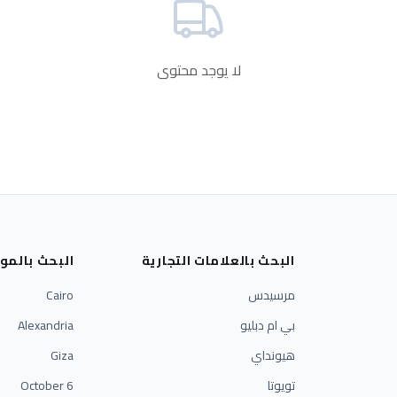
لا يوجد محتوى
البحث بالعلامات التجارية
البحث بالمو
مرسيدس
Cairo
بي ام دبليو
Alexandria
هيونداي
Giza
تويوتا
6 October