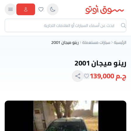
الرئيسية
سيارات مستعملة
رينو ميجان 2001
رينو ميجان 2001
ج.م 139,000