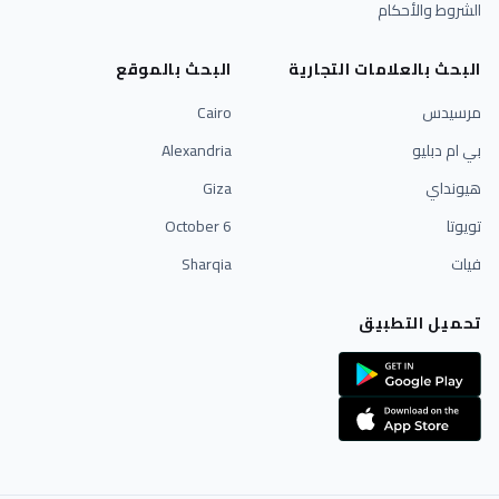
الشروط والأحكام
البحث بالعلامات التجارية
البحث بالموقع
مرسيدس
Cairo
بي ام دبليو
Alexandria
هيونداي
Giza
تويوتا
6 October
فيات
Sharqia
تحميل التطبيق