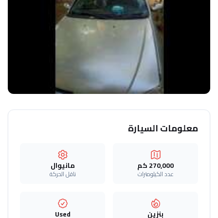
معلومات السيارة
270,000 كم
مانيوال
عدد الكيلومترات
ناقل الحركة
بنزين
Used