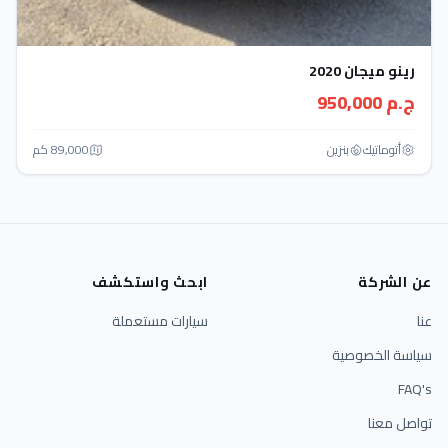
رينو ميجان 2020
ج.م 950,000
أتوماتيك‎
بنزين
89,000 كم
عن الشركة
ابحث واستكشف
عنا
سيارات مستعملة
سياسة الخصوصية
FAQ's
تواصل معنا