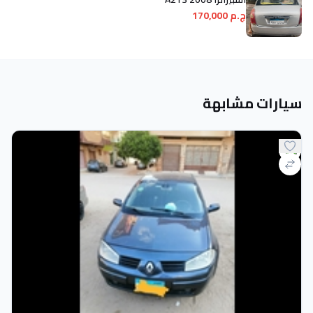
ج.م 170,000
سيارات مشابهة