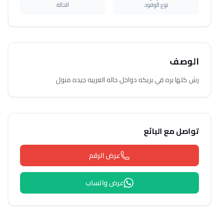
نوع الوقود
الحالة
الوصف
رش كلها بره في بريكه دواخل حاله العربيه جيده منول
تواصل مع البائع
عرض الرقم
عرض واتساب