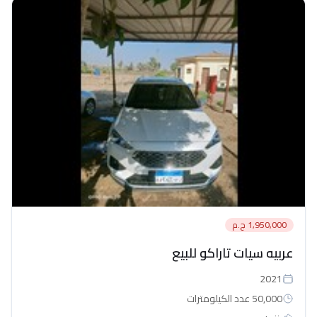
1,950,000 ج.م
عربيه سيات تاراكو للبيع
2021
50,000 عدد الكيلومترات