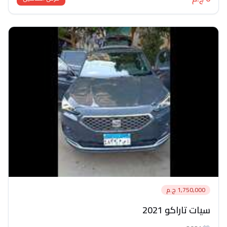
1,750,000 ج.م
سيات تاراكو 2021