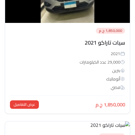
1,850,000 ج.م
سيات تاراكو 2021
2021
29,000 عدد الكيلومترات
بنزين
أتوماتيك‎
فضي
1,850,000 ج.م
عرض التفاصيل