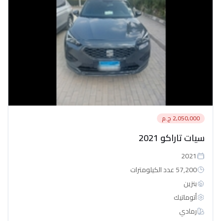
2,050,000 ج.م
سيات تاراكو 2021
2021
57,200 عدد الكيلومترات
بنزين
أتوماتيك‎
رمادي