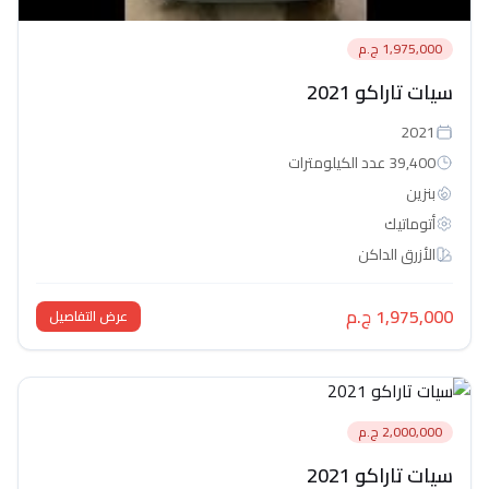
1,975,000 ج.م
سيات تاراكو 2021
2021
39,400 عدد الكيلومترات
بنزين
أتوماتيك‎
الأزرق الداكن
1,975,000 ج.م
عرض التفاصيل
2,000,000 ج.م
سيات تاراكو 2021