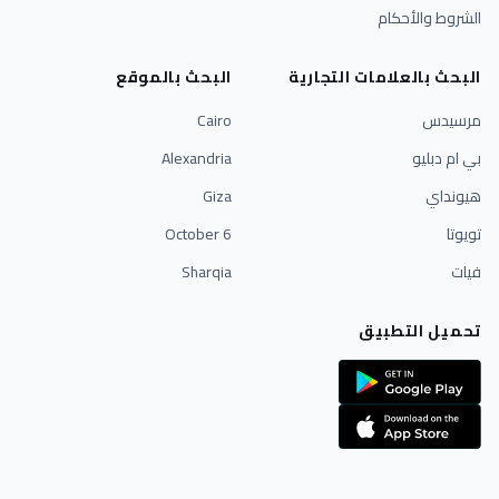
الشروط والأحكام
البحث بالعلامات التجارية
البحث بالموقع
مرسيدس
Cairo
بي ام دبليو
Alexandria
هيونداي
Giza
تويوتا
6 October
فيات
Sharqia
تحميل التطبيق