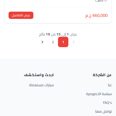
Cairo
660,000 ج.م
عرض التفاصيل
عرض
1
إلى
15
من
19
نتائج
2
1
عن الشركة
ابحث واستكشف
عنا
سيارات مستعملة
سياسة الخصوصية
FAQ's
تواصل معنا