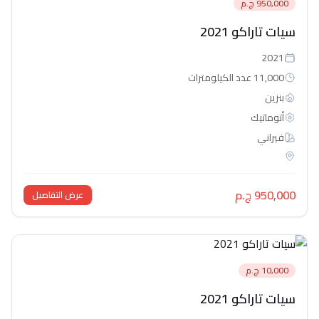
950,000 ج.م
سيات تاراكو 2021
2021
11,000 عدد الكيلومترات
بنزين
أتوماتيك‎
فيراني
950,000 ج.م
عرض التفاصيل
10,000 ج.م
سيات تاراكو 2021