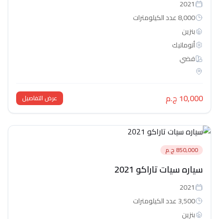
2021
8,000 عدد الكيلومترات
بنزين
أتوماتيك‎
فضي
10,000 ج.م
عرض التفاصيل
850,000 ج.م
سياره سيات تاراكو 2021
2021
3,500 عدد الكيلومترات
بنزين