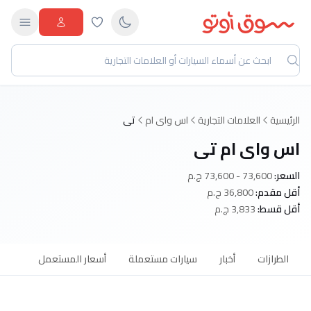
الرئيسية
العلامات التجارية
اس واى ام
تى
اس واى ام تى
السعر:
73,600 - 73,600 ج.م
أقل مقدم:
36,800 ج.م
أقل قسط:
3,833 ج.م
الطرازات
أخبار
سيارات مستعملة
أسعار المستعمل