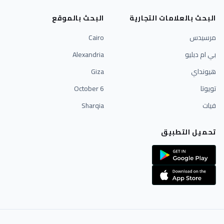
البحث بالعلامات التجارية
البحث بالموقع
مرسيدس
Cairo
بي ام دبليو
Alexandria
هيونداي
Giza
تويوتا
6 October
فيات
Sharqia
تحميل التطبيق