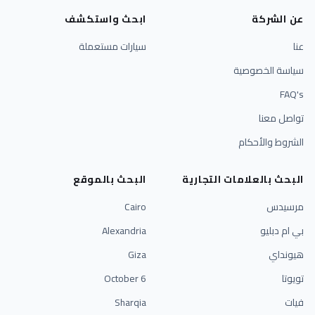
عن الشركة
ابحث واستكشف
عنا
سيارات مستعملة
سياسة الخصوصية
FAQ's
تواصل معنا
الشروط والأحكام
البحث بالعلامات التجارية
البحث بالموقع
مرسيدس
Cairo
بي ام دبليو
Alexandria
هيونداي
Giza
تويوتا
6 October
فيات
Sharqia