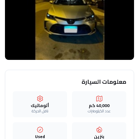
معلومات السيارة
40,000 كم
أتوماتيك‎
عدد الكيلومترات
ناقل الحركة
بنزين
Used