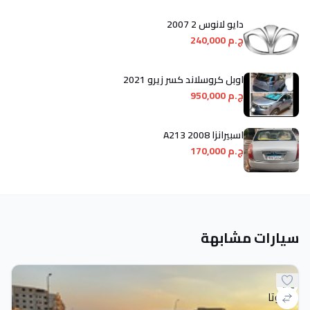
دايو لانوس 2 2007
ج.م 240,000
اوبل كروسلاند كسر زيرو 2021
ج.م 950,000
اسبيرانزا A213 2008
ج.م 170,000
سيارات مشابهة