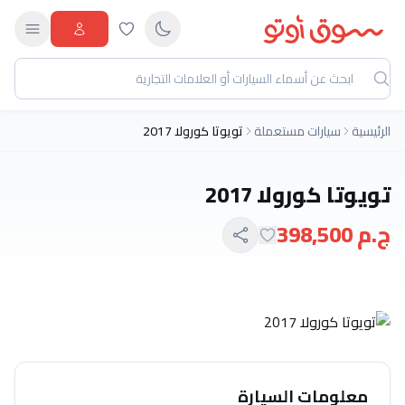
الرئيسية
سيارات مستعملة
تويوتا كورولا 2017
تويوتا كورولا 2017
ج.م 398,500
معلومات السيارة