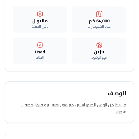
64,000 كم
مانيوال
عدد الكيلومترات
ناقل الحركة
بنزين
Used
نوع الوقود
الحالة
الوصف
فابريكا من الوش للضهر استبن منزلشي يعتبر زيرو فيها رخصة 3
شهور