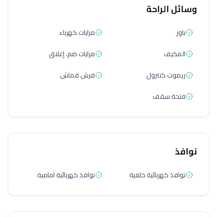
وسائل الراحة
باور
مرايات كهرباء
المكيف
مرايات ضم، إغلاق
ريموت كنترول
فرش قماش
فتحة سقف
نوافذ
نوافذ كهربائية خلفية
نوافذ كهربائية امامية