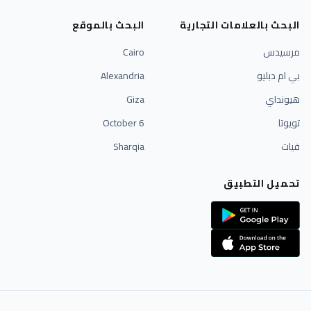
البحث بالعلامات التجارية
البحث بالموقع
مرسيدس
Cairo
بي ام دبليو
Alexandria
هيونداي
Giza
تويوتا
6 October
فيات
Sharqia
تحميل التطبيق