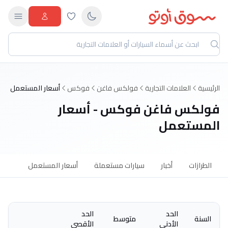
الرئيسية
العلامات التجارية
فولكس فاغن
فوكس
أسعار المستعمل
فولكس فاغن فوكس - أسعار
المستعمل
الطرازات
أخبار
سيارات مستعملة
أسعار المستعمل
الحد
الحد
السنة
متوسط
الأدنى
الأقصى