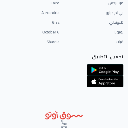
مرسيدس
Cairo
بي ام دبليو
Alexandria
هيونداي
Giza
تويوتا
6 October
فيات
Sharqia
تحميل التطبيق