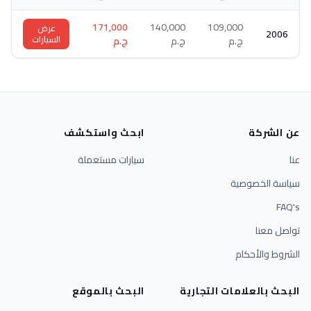
171,000
140,000
109,000
عرض
2006
السيارات
ج.م
ج.م
ج.م
عن الشركة
ابحث واستكشف
عنا
سيارات مستعملة
سياسة الخصوصية
FAQ's
تواصل معنا
الشروط والأحكام
البحث بالعلامات التجارية
البحث بالموقع