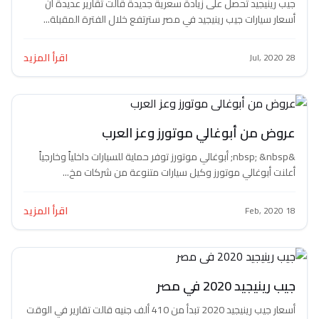
جيب رينيجيد تحصل على زيادة سعرية جديدة قالت تقارير عديدة أن
أسعار سيارات جيب رينيجيد في مصر سترتفع خلال الفترة المقبلة...
اقرأ المزيد
28 Jul, 2020
عروض من أبوغالي موتورز وعز العرب
&nbsp; &nbsp; أبوغالي موتورز توفر حماية للسيارات داخلياً وخارجياً
أعلنت أبوغالي موتورز وكيل سيارات متنوعة من شركات مخ...
اقرأ المزيد
18 Feb, 2020
جيب رينيجيد 2020 في مصر
أسعار جيب رينيجيد 2020 تبدأ من 410 ألف جنيه قالت تقارير في الوقت