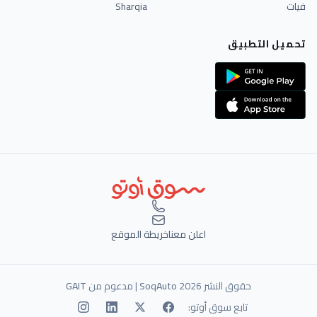
فيات
Sharqia
تحميل التطبيق
اعلن معنا
خريطة الموقع
حقوق النشر 2026
SoqAuto
| مدعوم من
GAIT
تابع سوق أوتو: