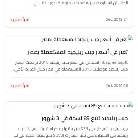
الحالي أن السيارة جيب رينيجيد باتت متوفرة بدورها في ال...
اقرأ المزيد
21 Dec, 2019
تغير في أسعار جيب رينيجيد المستعملة بمصر
&nbsp; &nbsp; انخفاض في سعر جيب رينيجيد 2016 تراجعت أسعار
جيب رينيجيد موديلات 2016 المستعملة في مصر خلال الفترة الأخي...
اقرأ المزيد
06 Oct, 2019
جيب رينيجيد تبيع 85 نسخة في 3 شهور
جيب رينيجيد تسيطر على 33% من فئتها بمصر استمرت السيارة جيب
رينيجيد في السيطرة على فئة السيارات الـSUV متوسطة الحجم في ا...