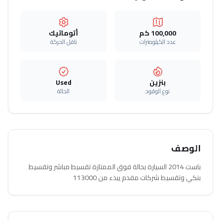
100,000 كم
أتوماتيك‎
عدد الكيلومترات
ناقل الحركة
بنزين
Used
نوع الوقود
الحالة
الوصف
باست 2014 السيارة بحالة فوق الممتازة تقسيط مباشر وتقسيط
بنكي وتقسيط شركات مقدم يبدء من 113000