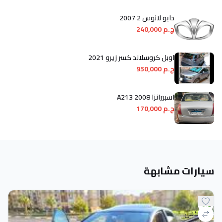
دايو لانوس 2 2007
ج.م 240,000
اوبل كروسلاند كسر زيرو 2021
ج.م 950,000
اسبيرانزا A213 2008
ج.م 170,000
سيارات مشابهة