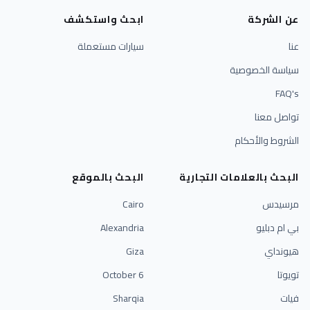
عن الشركة
ابحث واستكشف
عنا
سيارات مستعملة
سياسة الخصوصية
FAQ's
تواصل معنا
الشروط والأحكام
البحث بالعلامات التجارية
البحث بالموقع
مرسيدس
Cairo
بي ام دبليو
Alexandria
هيونداي
Giza
تويوتا
6 October
فيات
Sharqia