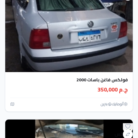
فولكس فاغن باسات 2000
ج.م 350,000
أتوماتيك‎
بنزين