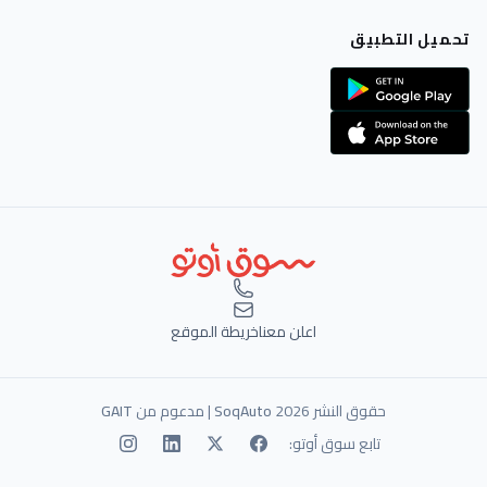
تحميل التطبيق
اعلن معنا
خريطة الموقع
حقوق النشر 2026
SoqAuto
| مدعوم من
GAIT
تابع سوق أوتو: