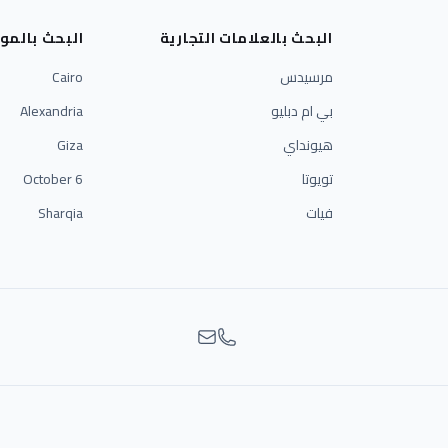
البحث بالعلامات التجارية
البحث بالمو
مرسيدس
Cairo
بي ام دبليو
Alexandria
هيونداي
Giza
تويوتا
6 October
فيات
Sharqia